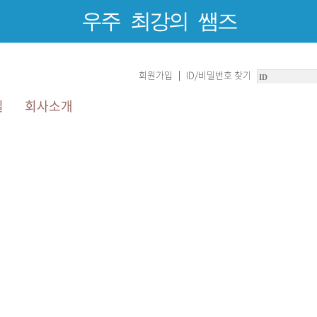
우주 최강의 쌤즈
회원가입
ID/비밀번호 찾기
|
실
회사소개