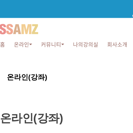
홈
온라인
커뮤니티
나의강의실
회사소개
온
온라인(강좌)
라
인
(강
온라인(강좌)
좌)