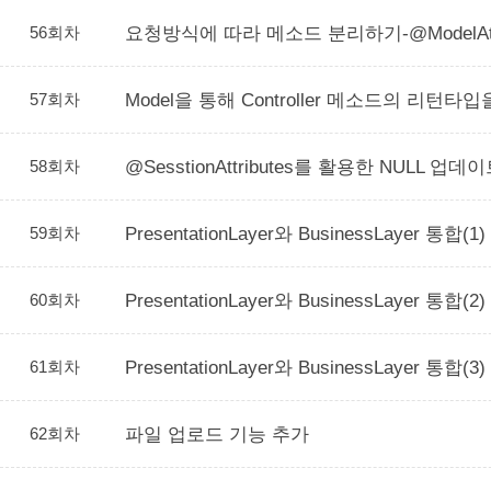
56회차
요청방식에 따라 메소드 분리하기-@ModelAttr
57회차
Model을 통해 Controller 메소드의 리턴타입
58회차
@SesstionAttributes를 활용한 NULL 업데
59회차
PresentationLayer와 BusinessLayer 통합(1)
60회차
PresentationLayer와 BusinessLayer 통합(2)
61회차
PresentationLayer와 BusinessLayer 통합(3)
62회차
파일 업로드 기능 추가