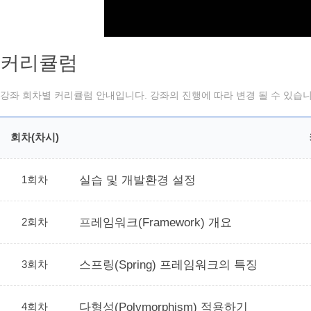
커리큘럼
강좌 회차별 커리큘럼 안내입니다. 강좌의 진행에 따라 변경 될 수 있습니
회차(차시)
1회차
실습 및 개발환경 설정
2회차
프레임워크(Framework) 개요
3회차
스프링(Spring) 프레임워크의 특징
4회차
다형성(Polymorphism) 적용하기