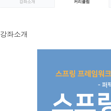
강좌소개
커리큘럼
강좌소개