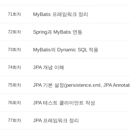
71회차
MyBatis 프레임워크 정리
72회차
Spring과 MyBatis 연동
73회차
MyBatis의 Dynamic SQL 적용
74회차
JPA 개념 이해
75회차
JPA 기본 설정(persistence.xml, JPA Annota
76회차
JPA 테스트 클라이언트 작성
77회차
JPA 프레임워크 정리