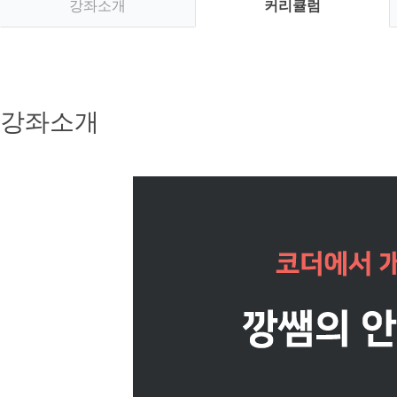
강좌소개
커리큘럼
강좌소개