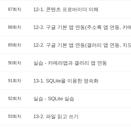
87회차
12-1. 콘텐츠 프로바이더 이해
88회차
12-2. 구글 기본 앱 연동(주소록 앱 연동, 카
89회차
12-2. 구글 기본 앱 연동(갤러리 앱 연동, 지
90회차
실습 - 카메라앱과 갤러리 앱 연동
91회차
13-1. SQLite을 이용한 영속화
92회차
실습 - SQLite 실습
93회차
13-2. 파일 읽고 쓰기