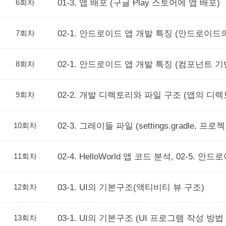
6회차
01-3. 앱 배포 (구글 Play 스토어에 앱 배포)
7회차
02-1. 안드로이드 앱 개발 특징 (안드로이
8회차
02-1. 안드로이드 앱 개발 특징 (컴포넌트 
9회차
02-2. 개발 디렉토리와 파일 구조 (앱의 디렉토
10회차
02-3. 그레이들 파일 (settings.gradl
11회차
02-4. HelloWorld 앱 코드 분석, 02-5. 안
12회차
03-1. UI의 기본구조(액티비티 뷰 구조)
13회차
03-1. UI의 기본구조 (UI 프로그램 작성 방법