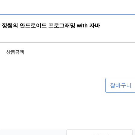
깡쌤의 안드로이드 프로그래밍 with 자바
상품금액
장바구니