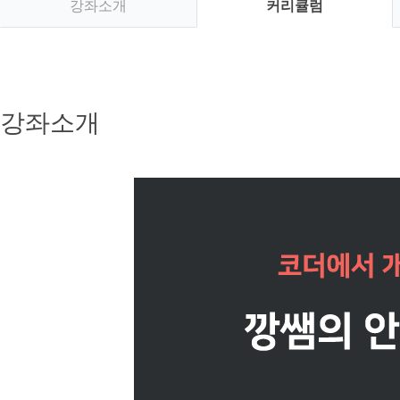
강좌소개
커리큘럼
강좌소개