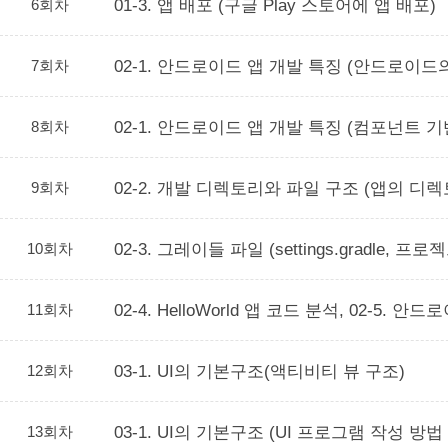
6회차
01-3. 앱 배포 (구글 Play 스토어에 앱 배포)
7회차
02-1. 안드로이드 앱 개발 특징 (안드로이
8회차
02-1. 안드로이드 앱 개발 특징 (컴포넌트 
9회차
02-2. 개발 디렉토리와 파일 구조 (앱의 디렉토
10회차
02-3. 그레이들 파일 (settings.gradl
11회차
02-4. HelloWorld 앱 코드 분석, 02-5. 안
12회차
03-1. UI의 기본구조(액티비티 뷰 구조)
13회차
03-1. UI의 기본구조 (UI 프로그램 작성 방법