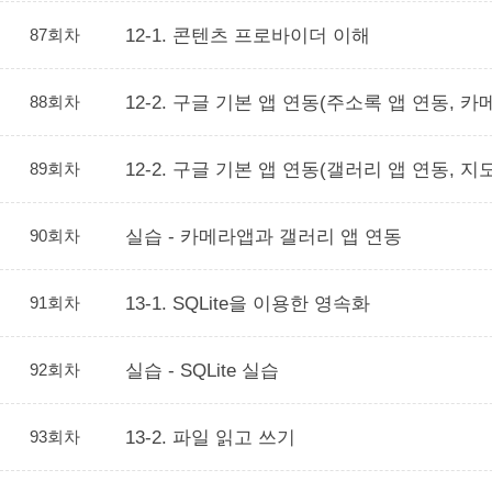
87회차
12-1. 콘텐츠 프로바이더 이해
88회차
12-2. 구글 기본 앱 연동(주소록 앱 연동, 카
89회차
12-2. 구글 기본 앱 연동(갤러리 앱 연동, 지
90회차
실습 - 카메라앱과 갤러리 앱 연동
91회차
13-1. SQLite을 이용한 영속화
92회차
실습 - SQLite 실습
93회차
13-2. 파일 읽고 쓰기