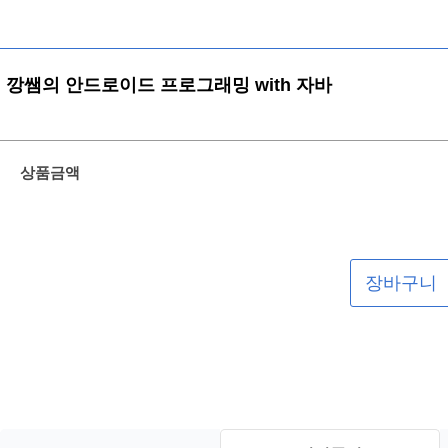
깡쌤의 안드로이드 프로그래밍 with 자바
상품금액
장바구니