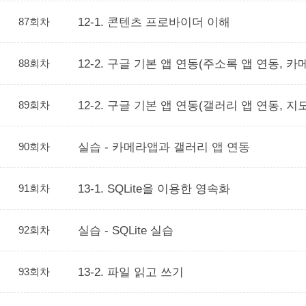
87회차
12-1. 콘텐츠 프로바이더 이해
88회차
12-2. 구글 기본 앱 연동(주소록 앱 연동, 카
89회차
12-2. 구글 기본 앱 연동(갤러리 앱 연동, 지
90회차
실습 - 카메라앱과 갤러리 앱 연동
91회차
13-1. SQLite을 이용한 영속화
92회차
실습 - SQLite 실습
93회차
13-2. 파일 읽고 쓰기