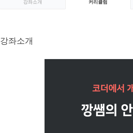
강좌소개
커리큘럼
강좌소개