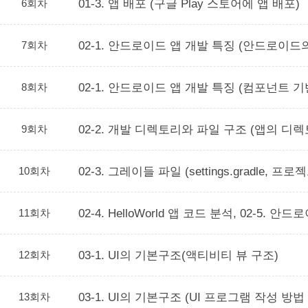
6회차
01-3. 앱 배포 (구글 Play 스토어에 앱 배포)
7회차
02-1. 안드로이드 앱 개발 특징 (안드로이
8회차
02-1. 안드로이드 앱 개발 특징 (컴포넌트 
9회차
02-2. 개발 디렉토리와 파일 구조 (앱의 디렉토
10회차
02-3. 그레이들 파일 (settings.gradl
11회차
02-4. HelloWorld 앱 코드 분석, 02-5. 안
12회차
03-1. UI의 기본구조(액티비티 뷰 구조)
13회차
03-1. UI의 기본구조 (UI 프로그램 작성 방법