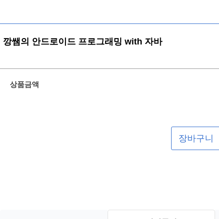
깡쌤의 안드로이드 프로그래밍 with 자바
상품금액
장바구니