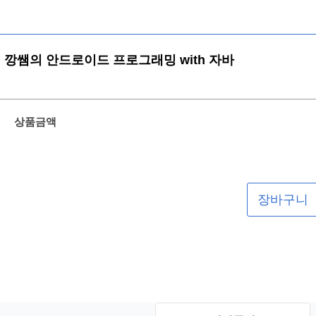
깡쌤의 안드로이드 프로그래밍 with 자바
상품금액
장바구니