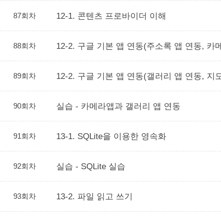
87회차
12-1. 콘텐츠 프로바이더 이해
88회차
12-2. 구글 기본 앱 연동(주소록 앱 연동, 카
89회차
12-2. 구글 기본 앱 연동(갤러리 앱 연동, 지
90회차
실습 - 카메라앱과 갤러리 앱 연동
91회차
13-1. SQLite을 이용한 영속화
92회차
실습 - SQLite 실습
93회차
13-2. 파일 읽고 쓰기