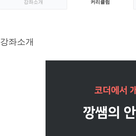
강좌소개
커리큘럼
강좌소개