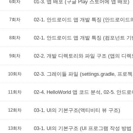
6회차
01-3. 앱 배포 (구글 Play 스토어에 앱 배포)
7회차
02-1. 안드로이드 앱 개발 특징 (안드로이
8회차
02-1. 안드로이드 앱 개발 특징 (컴포넌트 
9회차
02-2. 개발 디렉토리와 파일 구조 (앱의 디렉토
10회차
02-3. 그레이들 파일 (settings.gradl
11회차
02-4. HelloWorld 앱 코드 분석, 02-5. 안
12회차
03-1. UI의 기본구조(액티비티 뷰 구조)
13회차
03-1. UI의 기본구조 (UI 프로그램 작성 방법