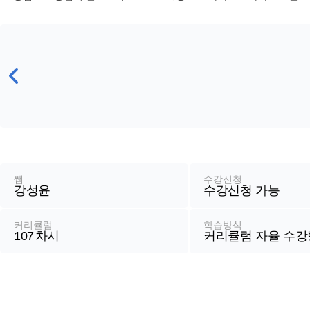
강
좌
정
쌤
수강신청
강성윤
수강신청 가능
보
커리큘럼
학습방식
107
차시
커리큘럼 자율 수