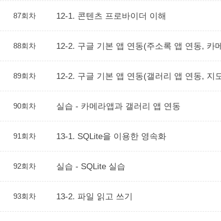
87회차
12-1. 콘텐츠 프로바이더 이해
88회차
12-2. 구글 기본 앱 연동(주소록 앱 연동, 카
89회차
12-2. 구글 기본 앱 연동(갤러리 앱 연동, 지
90회차
실습 - 카메라앱과 갤러리 앱 연동
91회차
13-1. SQLite을 이용한 영속화
92회차
실습 - SQLite 실습
93회차
13-2. 파일 읽고 쓰기