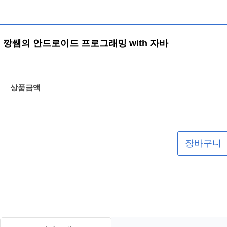
깡쌤의 안드로이드 프로그래밍 with 자바
상품금액
장바구니