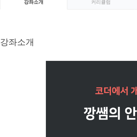
강좌소개
커리큘럼
강좌소개