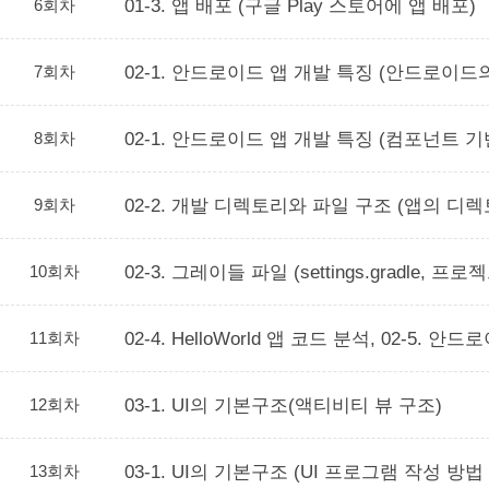
6회차
01-3. 앱 배포 (구글 Play 스토어에 앱 배포)
7회차
02-1. 안드로이드 앱 개발 특징 (안드로이
8회차
02-1. 안드로이드 앱 개발 특징 (컴포넌트 
9회차
02-2. 개발 디렉토리와 파일 구조 (앱의 디렉토
10회차
02-3. 그레이들 파일 (settings.gradl
11회차
02-4. HelloWorld 앱 코드 분석, 02-5. 안
12회차
03-1. UI의 기본구조(액티비티 뷰 구조)
13회차
03-1. UI의 기본구조 (UI 프로그램 작성 방법