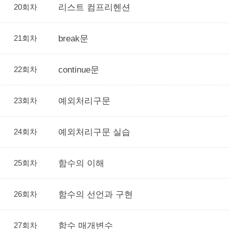
20회차
리스트 컴프리헨션
21회차
break문
22회차
continue문
23회차
예외처리구문
24회차
예외처리구문 실습
25회차
함수의 이해
26회차
함수의 선언과 구현
27회차
함수 매개변수