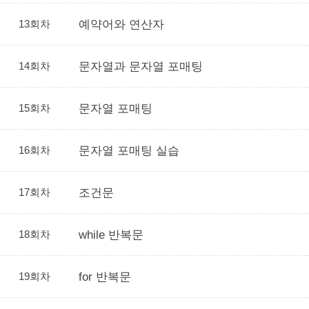
13회차
예약어와 연산자
14회차
문자열과 문자열 포매팅
15회차
문자열 포매팅
16회차
문자열 포매팅 실습
17회차
조건문
18회차
while 반복문
19회차
for 반복문