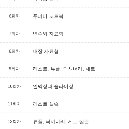
6회차
주피터 노트북
7회차
변수와 자료형
8회차
내장 자료형
9회차
리스트, 튜플, 딕셔너리, 세트
10회차
인덱싱과 슬라이싱
11회차
리스트 실습
12회차
튜플, 딕셔너리, 세트 실습