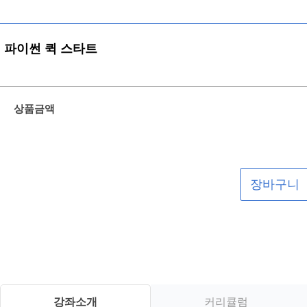
파이썬 퀵 스타트
상품금액
장바구니
강좌소개
커리큘럼