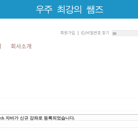
우주 최강의 쌤즈
회원가입
ID/비밀번호 찾기
|
실
회사소개