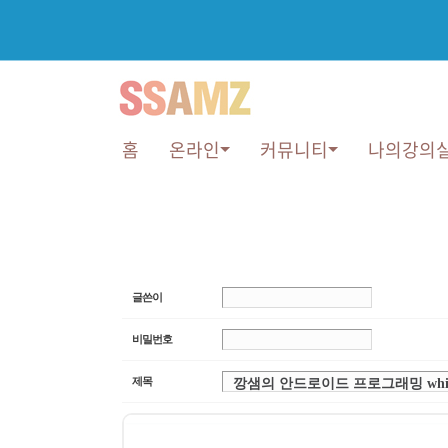
홈
온라인
커뮤니티
나의강의
글쓴이
비밀번호
제목